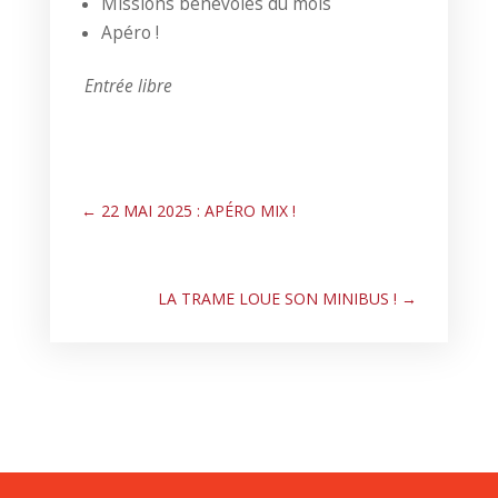
Missions bénévoles du mois
Apéro !
Entrée libre
←
22 MAI 2025 : APÉRO MIX !
LA TRAME LOUE SON MINIBUS !
→