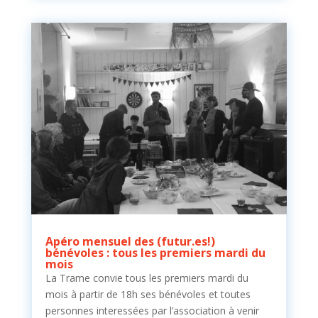
Apéro mensuel des (futur.es!)
bénévoles : tous les premiers mardi du
mois
La Trame convie tous les premiers mardi du
mois à partir de 18h ses bénévoles et toutes
personnes interessées par l’association à venir