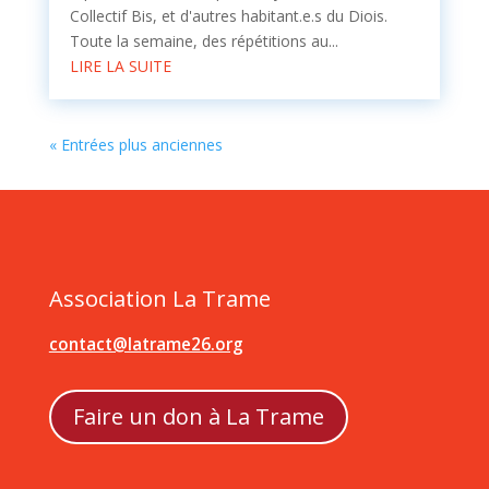
Collectif Bis, et d'autres habitant.e.s du Diois.
Toute la semaine, des répétitions au...
LIRE LA SUITE
« Entrées plus anciennes
Association La Trame
contact@latrame26.org
Faire un don à La Trame