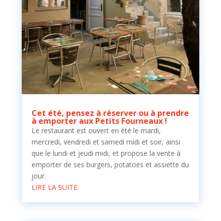
Cet été, pensez à réserver ou à prendre
à emporter aux Petits Fourneaux !
Le restaurant est ouvert en été le mardi,
mercredi, vendredi et samedi midi et soir, ainsi
que le lundi et jeudi midi, et propose la vente à
emporter de ses burgers, potatoes et assiette du
jour.
LIRE LA SUITE