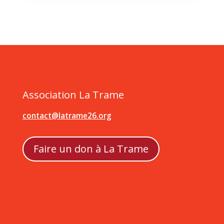
Association La Trame
contact@latrame26.org
Faire un don à La Trame