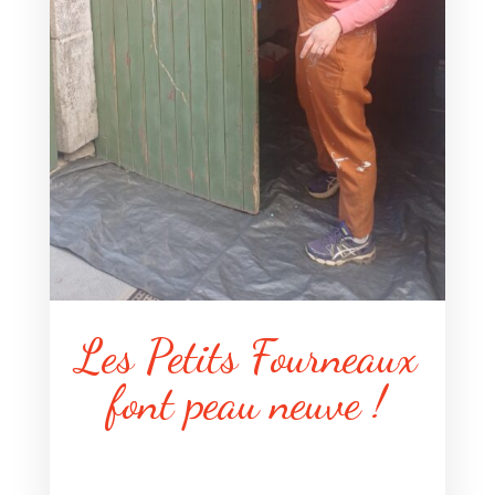
Les Petits Fourneaux
font peau neuve !