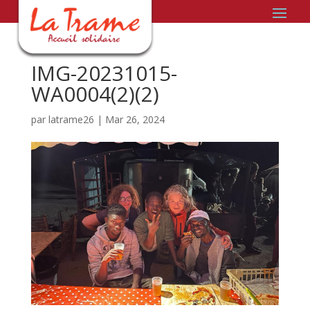
IMG-20231015-
WA0004(2)(2)
par
latrame26
|
Mar 26, 2024