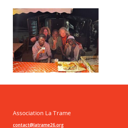
Association La Trame
contact@latrame26.org