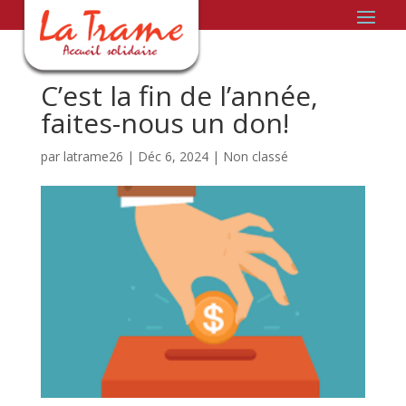
C’est la fin de l’année,
faites-nous un don!
par
latrame26
|
Déc 6, 2024
|
Non classé