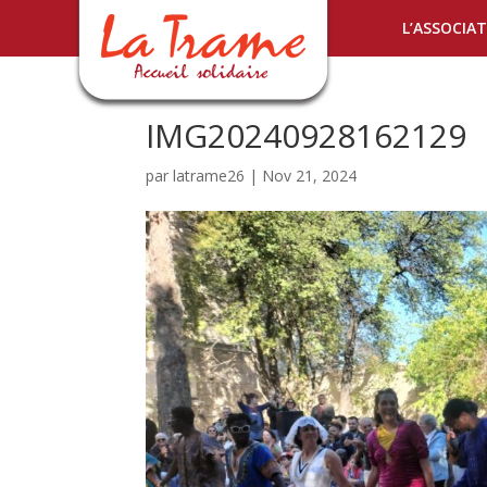
L’ASSOCIA
IMG20240928162129
par
latrame26
|
Nov 21, 2024