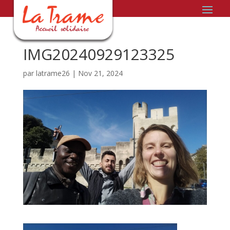
IMG20240929123325
par
latrame26
|
Nov 21, 2024