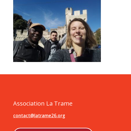
Association La Trame
contact@latrame26.org