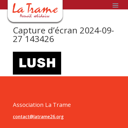
Capture d’écran 2024-09-
27 143426
Association La Trame
contact@latrame26.org