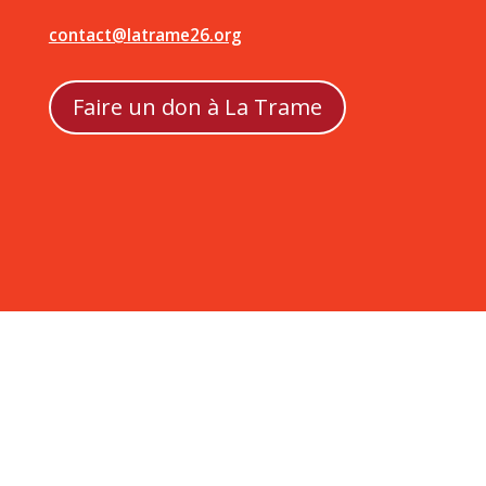
contact@latrame26.org
Faire un don à La Trame