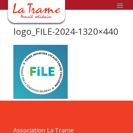
logo_FILE-2024-1320×440
Association La Trame