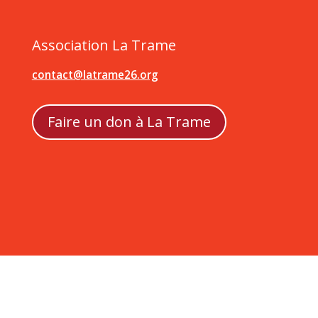
Association La Trame
contact@latrame26.org
Faire un don à La Trame