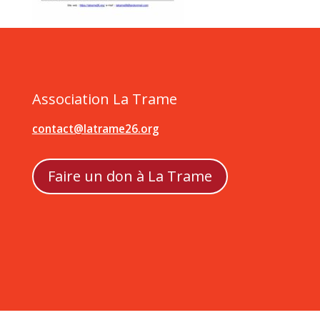
Association La Trame
contact@latrame26.org
Faire un don à La Trame