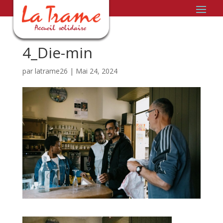
4_Die-min
par
latrame26
|
Mai 24, 2024