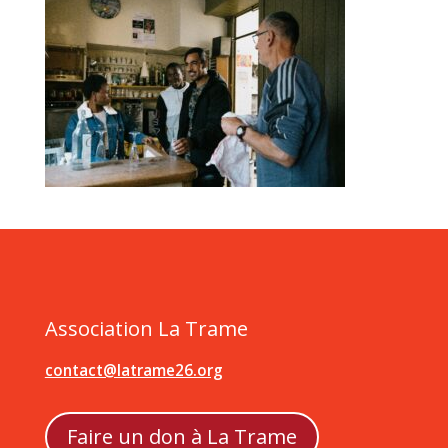
Association La Trame
contact@latrame26.org
Faire un don à La Trame