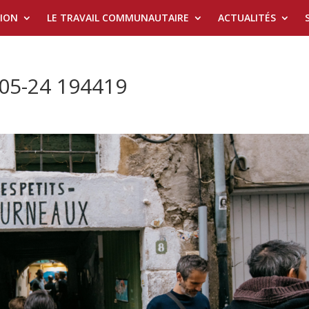
TION
LE TRAVAIL COMMUNAUTAIRE
ACTUALITÉS
-05-24 194419