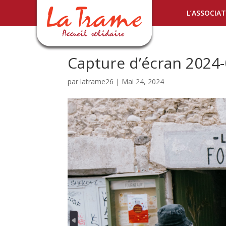
L’ASSOCIA
Capture d’écran 2024
par
latrame26
|
Mai 24, 2024