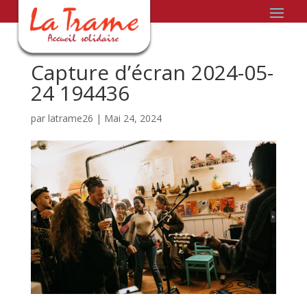
Capture d’écran 2024-05-
24 194436
par
latrame26
|
Mai 24, 2024