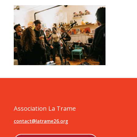
Association La Trame
contact@latrame26.org