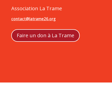
Association La Trame
contact@latrame26.org
Faire un don à La Trame